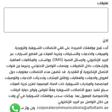
تعليقات
إذن
أنت تمنح موافقتك الصريحة على تلقي الاتصالات التسويقية والترويجية
والمبيعات والخدمات والاستبيانات وتجربة العملاء من الفطيم للسيارات عبر
البريد الإلكتروني، والرسائل النصية (SMS)، وواتساب، والمكالمات الهاتفية،
والإشعارات داخل التطبيقات، ومنصات التواصل الاجتماعي، وغيرها من قنوات
الاتصال الإلكترونية أو التقليدية. قد تتضمن هذه الاتصالات معلومات حول
العروض والحملات والفعاليات وإطلاق المنتجات وتحديثات الخدمات والتوصيات
المخصصة والمبادرات التسويقية ذات الصلة المصممة لتعزيز تجربة العملاء.
سيتم تنفيذ جميع الاتصالات التسويقية وفقًا لقوانين ولوائح حماية البيانات
والخصوصية المعمول بها. يمكنك سحب موافقتك التسويقية في أي وقت
من خلال التواصل عبر البريد الإلكتروني:
corporatecommunications@alfuttaim.ae. ولن يؤثر سحب