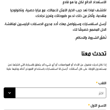
الاستعداد الدائم لكل ما هو قادم.
اكتشف لماذا تعد جيب الخيار الأمثل لأعمالك، مع مزايا حصرية، وتكنولوجيا
متقدمة، وأكثر من ذلك لدعم طموحاتك وتعزيز نجاحك.
أرسل استفسارك وسيتواصل معك أحد مديري الحسابات الرئيسيين لمناقشة
الحل المصمم خصيصًا لك.
تُطبَّق الشروط والأحكام.
تحدث معنا
إذا كان لديك فضول عن الآداء أو المواصفات أو أي شيء آخر يتعلق بالسيارة التي اخترتها، نحن
مستعدون للإجابة على كل أسئلتك. أرسل لنا استفسارك باستخدام النموذج أدناه وخليها علينا.
اللقب
الاسم الأول