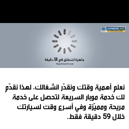
نعلم أهمية وقتك ونقدّر انشغالك، لهذا نقدّم
لك خدمة موبار السريعة لتحصل على خدمة
مريحة ومميّزة وفي أسرع وقت لسيارتك
خلال 59 دقيقة فقط.