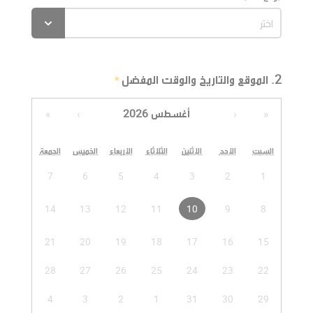
2. الموقع والتاريخ والوقت المفضل
أغسطس 2026
»
›
‹
«
السبت
الأحد
الاثنين
الثلاثاء
الأربعاء
الخميس
الجمعة
7
6
5
4
3
2
1
14
13
12
11
10
9
8
21
20
19
18
17
16
15
28
27
26
25
24
23
22
4
3
2
1
31
30
29