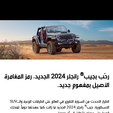
®
رحّب بجيب
رانجلر 2024 الجديد، رمز المغامرة
الأصيل بمفهوم جديد.
الطراز الأحدث من السيارة الأقوى في العالم على الطرقات الوعرة والـSUV
®
الأسطورية، جيب
رانجلر 2024 الجديد ما زالت كما عهدتها دوماً، تمنحك
الحرية على دروبك لتنطلق إلى أي وجهة.